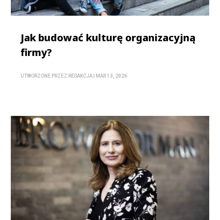
Jak budować kulturę organizacyjną
firmy?
UTWORZONE PRZEZ
REDAKCJA
|
MAR 13, 2026