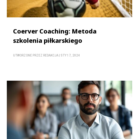
Coerver Coaching: Metoda
szkolenia piłkarskiego
UTWORZONE PRZEZ
REDAKCJA
|
STY 17, 2024