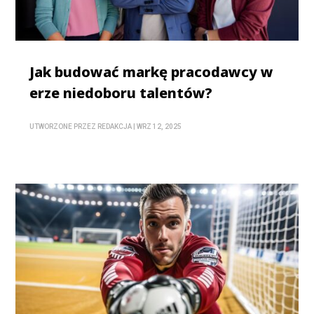
Jak budować markę pracodawcy w
erze niedoboru talentów?
UTWORZONE PRZEZ
REDAKCJA
|
WRZ 12, 2025