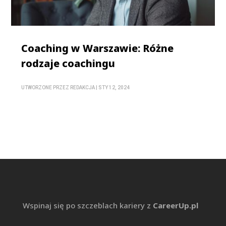
Coaching w Warszawie: Różne
rodzaje coachingu
UTWORZONE PRZEZ
REDAKCJA
|
STY 12, 2024
Wspinaj się po szczeblach kariery z
CareerUp.pl