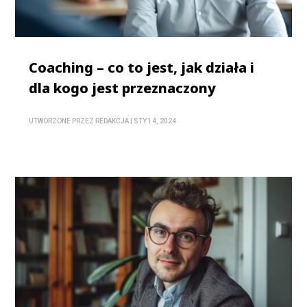
Coaching – co to jest, jak działa i
dla kogo jest przeznaczony
UTWORZONE PRZEZ
REDAKCJA
|
STY 14, 2024