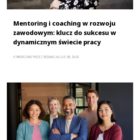
Mentoring i coaching w rozwoju
zawodowym: klucz do sukcesu w
dynamicznym świecie pracy
UTWORZONE PRZEZ
REDAKCJA
|
LIS 28, 2025