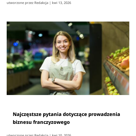
utworzone przez
Redakcja
|
kwi 13, 2026
Najczęstsze pytania dotyczące prowadzenia
biznesu franczyzowego
utworzone przez
Redakcja
|
kwi 10, 2026