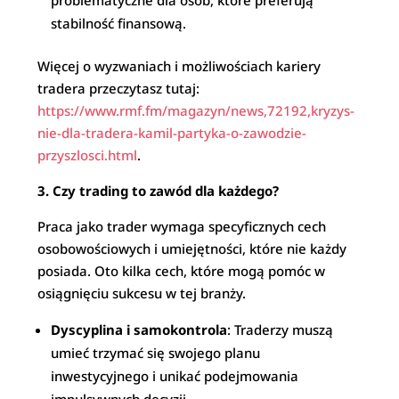
problematyczne dla osób, które preferują
stabilność finansową.
Więcej o wyzwaniach i możliwościach kariery
tradera przeczytasz tutaj:
https://www.rmf.fm/magazyn/news,72192,kryzys-
nie-dla-tradera-kamil-partyka-o-zawodzie-
przyszlosci.html
.
3. Czy trading to zawód dla każdego?
Praca jako trader wymaga specyficznych cech
osobowościowych i umiejętności, które nie każdy
posiada. Oto kilka cech, które mogą pomóc w
osiągnięciu sukcesu w tej branży.
Dyscyplina i samokontrola
: Traderzy muszą
umieć trzymać się swojego planu
inwestycyjnego i unikać podejmowania