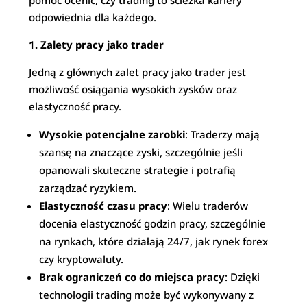
pomóc ocenić, czy trading to ścieżka kariery
odpowiednia dla każdego.
1. Zalety pracy jako trader
Jedną z głównych zalet pracy jako trader jest
możliwość osiągania wysokich zysków oraz
elastyczność pracy.
Wysokie potencjalne zarobki
: Traderzy mają
szansę na znaczące zyski, szczególnie jeśli
opanowali skuteczne strategie i potrafią
zarządzać ryzykiem.
Elastyczność czasu pracy
: Wielu traderów
docenia elastyczność godzin pracy, szczególnie
na rynkach, które działają 24/7, jak rynek forex
czy kryptowaluty.
Brak ograniczeń co do miejsca pracy
: Dzięki
technologii trading może być wykonywany z