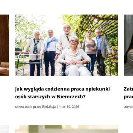
Jak wygląda codzienna praca opiekunki
Zat
osób starszych w Niemczech?
pra
utworzone przez
Redakcja
|
mar 10, 2026
utwor