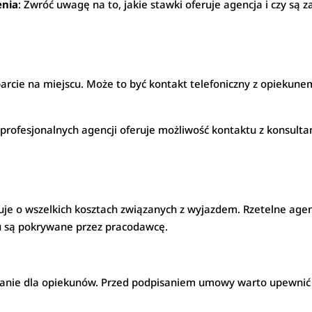
enia
: Zwróć uwagę na to, jakie stawki oferuje agencja i czy są
parcie na miejscu. Może to być kontakt telefoniczny z opiekun
 profesjonalnych agencji oferuje możliwość kontaktu z konsulta
uje o wszelkich kosztach związanych z wyjazdem. Rzetelne agen
u są pokrywane przez pracodawcę.
anie dla opiekunów. Przed podpisaniem umowy warto upewnić 