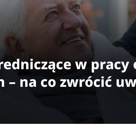
redniczące w pracy 
 – na co zwrócić u