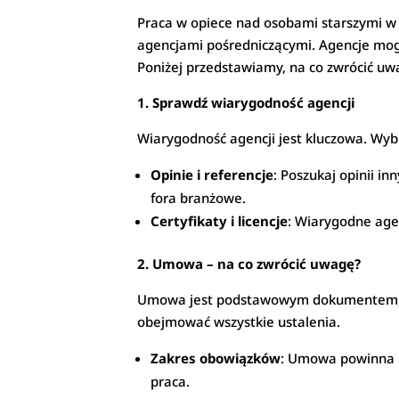
Praca w opiece nad osobami starszymi w 
agencjami pośredniczącymi. Agencje mogą
Poniżej przedstawiamy, na co zwrócić uw
1. Sprawdź wiarygodność agencji
Wiarygodność agencji jest kluczowa. Wybie
Opinie i referencje
: Poszukaj opinii i
fora branżowe.
Certyfikaty i licencje
: Wiarygodne agen
2. Umowa – na co zwrócić uwagę?
Umowa jest podstawowym dokumentem, któ
obejmować wszystkie ustalenia.
Zakres obowiązków
: Umowa powinna p
praca.