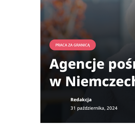
PRACA ZA GRANICĄ
Agencje poś
w Niemczech
Redakcja
31 października, 2024