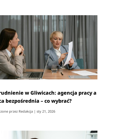
rudnienie w Gliwicach: agencja pracy a
ca bezpośrednia – co wybrać?
zone przez
Redakcja
|
sty 21, 2026