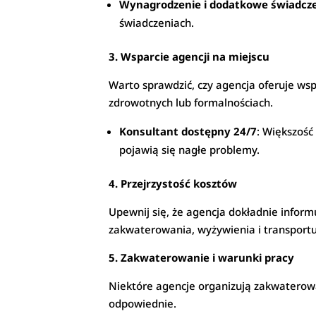
Wynagrodzenie i dodatkowe świadcz
świadczeniach.
3. Wsparcie agencji na miejscu
Warto sprawdzić, czy agencja oferuje ws
zdrowotnych lub formalnościach.
Konsultant dostępny 24/7
: Większość
pojawią się nagłe problemy.
4. Przejrzystość kosztów
Upewnij się, że agencja dokładnie inform
zakwaterowania, wyżywienia i transport
5. Zakwaterowanie i warunki pracy
Niektóre agencje organizują zakwaterow
odpowiednie.