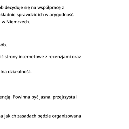
b decyduje się na współpracę z
okładnie sprawdzić ich wiarygodność.
e w Niemczech.
sób.
zić strony internetowe z recenzjami oraz
lną działalność.
ją. Powinna być jasna, przejrzysta i
na jakich zasadach będzie organizowana