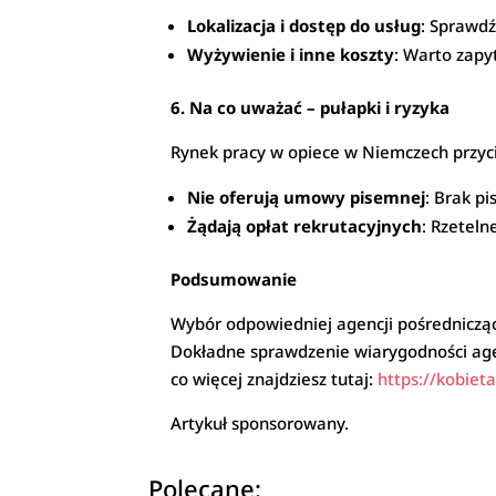
Lokalizacja i dostęp do usług
: Sprawdź
Wyżywienie i inne koszty
: Warto zapy
6. Na co uważać – pułapki i ryzyka
Rynek pracy w opiece w Niemczech przycią
Nie oferują umowy pisemnej
: Brak p
Żądają opłat rekrutacyjnych
: Rzeteln
Podsumowanie
Wybór odpowiedniej agencji pośrednicząc
Dokładne sprawdzenie wiarygodności age
co więcej znajdziesz tutaj:
https://kobie
Artykuł sponsorowany.
Polecane: