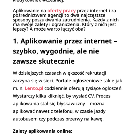
Aplikowanie na
oferty
pracy
przez internet i za
pośrednictwem agencji to dwa najczęstsze
sposoby poszukiwania zatrudnienia. Każdy z nich
ma swoje zalety i ograniczenia. Który z nich jest
lepszy? A może warto łączyć oba?
1.
Aplikowanie przez internet –
szybko, wygodnie, ale nie
zawsze skutecznie
W dzisiejszych czasach większość rekrutacji
zaczyna się w sieci. Portale ogłoszeniowe takie jak
m.in.
L
ento
.pl
codziennie oferują tysiące ogłoszeń.
Wystarczy kilka kliknięć, by wysłać CV. Proces
aplikowania stał się błyskawiczny – można
aplikować nawet z telefonu, w czasie jazdy
autobusem czy podczas przerwy na kawę.
Zalety aplikowania online: