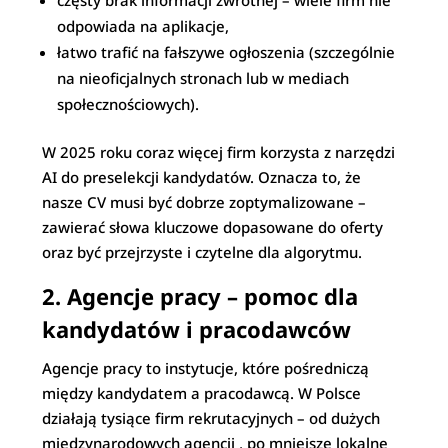
częsty brak informacji zwrotnej – wiele firm nie
odpowiada na aplikacje,
łatwo trafić na fałszywe ogłoszenia (szczególnie
na nieoficjalnych stronach lub w mediach
społecznościowych).
W 2025 roku coraz więcej firm korzysta z narzędzi
AI do preselekcji kandydatów. Oznacza to, że
nasze CV musi być dobrze zoptymalizowane –
zawierać słowa kluczowe dopasowane do oferty
oraz być przejrzyste i czytelne dla algorytmu.
2.
Agencje pracy – pomoc dla
kandydatów i pracodawców
Agencje pracy to instytucje, które pośredniczą
między kandydatem a pracodawcą. W Polsce
działają tysiące firm rekrutacyjnych – od dużych
międzynarodowych agencji , po mniejsze lokalne