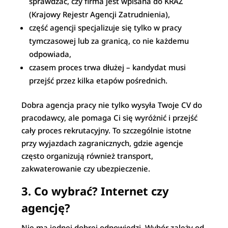
sprawdzać, czy firma jest wpisana do KRAZ
(Krajowy Rejestr Agencji Zatrudnienia),
część agencji specjalizuje się tylko w pracy
tymczasowej lub za granicą, co nie każdemu
odpowiada,
czasem proces trwa dłużej – kandydat musi
przejść przez kilka etapów pośrednich.
Dobra agencja pracy nie tylko wysyła Twoje CV do
pracodawcy, ale pomaga Ci się wyróżnić i przejść
cały proces rekrutacyjny. To szczególnie istotne
przy wyjazdach zagranicznych, gdzie agencje
często organizują również transport,
zakwaterowanie czy ubezpieczenie.
3.
Co wybrać? Internet czy
agencję?
Nie ma jednej dobrej odpowiedzi. Wybór zależy od