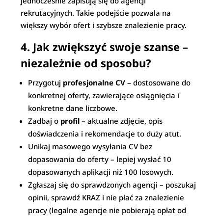
jednocześnie zapisują się do agencji
rekrutacyjnych. Takie podejście pozwala na
większy wybór ofert i szybsze znalezienie pracy.
4.
Jak zwiększyć swoje szanse –
niezależnie od sposobu?
Przygotuj
profesjonalne CV
– dostosowane do
konkretnej oferty, zawierające osiągnięcia i
konkretne dane liczbowe.
Zadbaj o
profil
– aktualne zdjęcie, opis
doświadczenia i rekomendacje to duży atut.
Unikaj masowego wysyłania CV bez
dopasowania do oferty – lepiej wysłać 10
dopasowanych aplikacji niż 100 losowych.
Zgłaszaj się do sprawdzonych agencji – poszukaj
opinii, sprawdź KRAZ i nie płać za znalezienie
pracy (legalne agencje nie pobierają opłat od