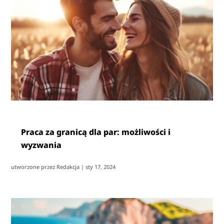
Praca za granicą dla par: możliwości i
wyzwania
utworzone przez
Redakcja
|
sty 17, 2024