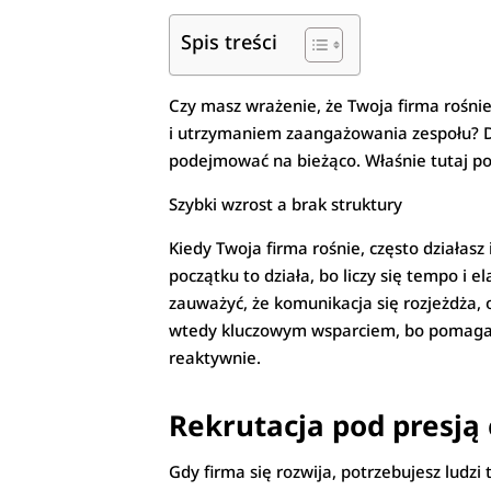
Spis treści
Czy masz wrażenie, że Twoja firma rośnie
i utrzymaniem zaangażowania zespołu? Dyn
podejmować na bieżąco. Właśnie tutaj poj
Szybki wzrost a brak struktury
Kiedy Twoja firma rośnie, często działasz
początku to działa, bo liczy się tempo i 
zauważyć, że komunikacja się rozjeżdża, 
wtedy kluczowym wsparciem, bo pomaga up
reaktywnie.
Rekrutacja pod presją
Gdy firma się rozwija, potrzebujesz ludzi