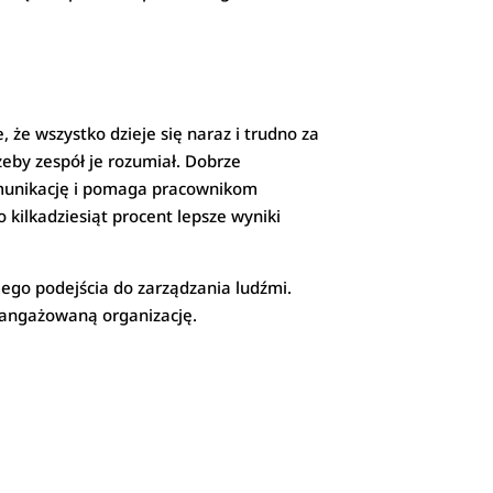
że wszystko dzieje się naraz i trudno za
eby zespół je rozumiał. Dobrze
omunikację i pomaga pracownikom
 kilkadziesiąt procent lepsze wyniki
go podejścia do zarządzania ludźmi.
zaangażowaną organizację.