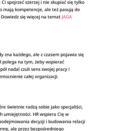
spojrzeć szerzej i nie skupiać się tylko
ko mają kompetencje, ale też pasują do
e. Dowiedz się więcej na temat
JAGA
żdy zna każdego, ale z czasem pojawia się
R polega na tym, żeby wspierać
pół nadal czuli sens swojej pracy i
zmocnienie całej organizacji.
e świetnie radzą sobie jako specjaliści,
h umiejętności. HR wspiera Cię w
podejmowania decyzji i budowania relacji
irmę, ale przez bezpośredniego