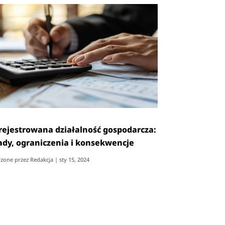
rejestrowana działalność gospodarcza:
ady, ograniczenia i konsekwencje
zone przez
Redakcja
|
sty 15, 2024