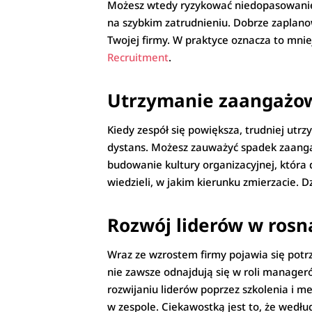
Możesz wtedy ryzykować niedopasowanie pr
na szybkim zatrudnieniu. Dobrze zaplano
Twojej firmy. W praktyce oznacza to mnie
Recruitment
.
Utrzymanie zaangażow
Kiedy zespół się powiększa, trudniej utrz
dystans. Możesz zauważyć spadek zaangaż
budowanie kultury organizacyjnej, która dz
wiedzieli, w jakim kierunku zmierzacie. D
Rozwój liderów w rosną
Wraz ze wzrostem firmy pojawia się potrz
nie zawsze odnajdują się w roli manager
rozwijaniu liderów poprzez szkolenia i m
w zespole. Ciekawostką jest to, że wedłu