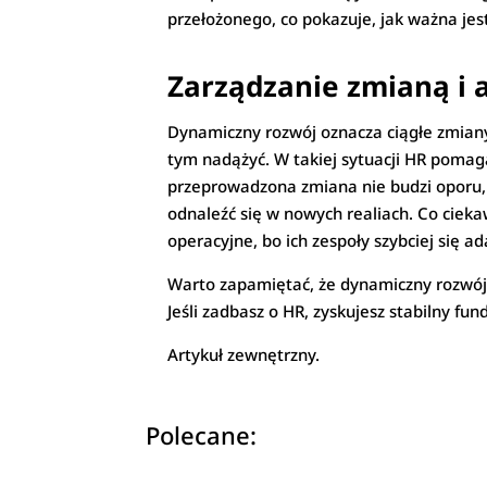
przełożonego, co pokazuje, jak ważna jes
Zarządzanie zmianą i 
Dynamiczny rozwój oznacza ciągłe zmiany
tym nadążyć. W takiej sytuacji HR pomag
przeprowadzona zmiana nie budzi oporu,
odnaleźć się w nowych realiach. Co cieka
operacyjne, bo ich zespoły szybciej się ad
Warto zapamiętać, że dynamiczny rozwój
Jeśli zadbasz o HR, zyskujesz stabilny f
Artykuł zewnętrzny.
Polecane: