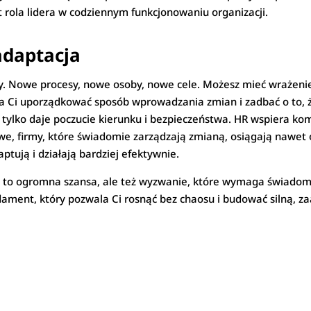
t rola lidera w codziennym funkcjonowaniu organizacji.
adaptacja
. Nowe procesy, nowe osoby, nowe cele. Możesz mieć wrażenie, 
a Ci uporządkować sposób wprowadzania zmian i zadbać o to, ż
 tylko daje poczucie kierunku i bezpieczeństwa. HR wspiera k
we, firmy, które świadomie zarządzają zmianą, osiągają nawet o
aptują i działają bardziej efektywnie.
 to ogromna szansa, ale też wyzwanie, które wymaga świadome
undament, który pozwala Ci rosnąć bez chaosu i budować silną, 