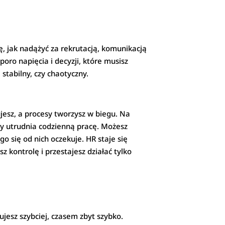
ę, jak nadążyć za rekrutacją, komunikacją
ro napięcia i decyzji, które musisz
stabilny, czy chaotyczny.
ujesz, a procesy tworzysz w biegu. Na
ury utrudnia codzienną pracę. Możesz
o się od nich oczekuje. HR staje się
kontrolę i przestajesz działać tylko
mujesz szybciej, czasem zbyt szybko.