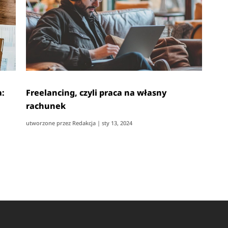
a:
Freelancing, czyli praca na własny
rachunek
utworzone przez
Redakcja
|
sty 13, 2024