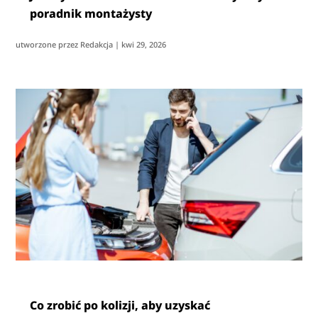
poradnik montażysty
utworzone przez
Redakcja
|
kwi 29, 2026
Co zrobić po kolizji, aby uzyskać