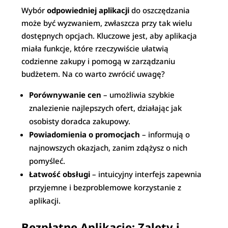
Wybór
odpowiedniej aplikacji
do oszczędzania
może być wyzwaniem, zwłaszcza przy tak wielu
dostępnych opcjach. Kluczowe jest, aby aplikacja
miała funkcje, które rzeczywiście ułatwią
codzienne zakupy i pomogą w zarządzaniu
budżetem. Na co warto zwrócić uwagę?
Porównywanie cen
– umożliwia szybkie
znalezienie najlepszych ofert, działając jak
osobisty doradca zakupowy.
Powiadomienia o promocjach
– informują o
najnowszych okazjach, zanim zdążysz o nich
pomyśleć.
Łatwość obsługi
– intuicyjny interfejs zapewnia
przyjemne i bezproblemowe korzystanie z
aplikacji.
Bezpłatne Aplikacje: Zalety i