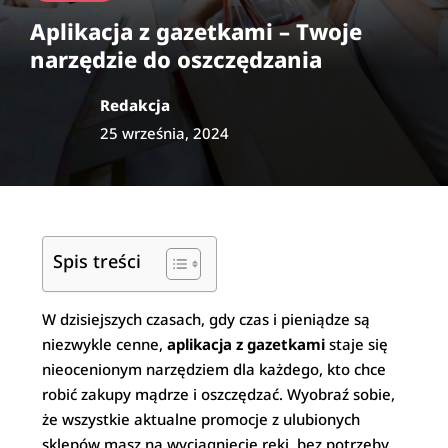
Aplikacja z gazetkami – Twoje
narzędzie do oszczędzania
Redakcja
25 września, 2024
Spis treści
W dzisiejszych czasach, gdy czas i pieniądze są
niezwykle cenne,
aplikacja z gazetkami
staje się
nieocenionym narzędziem dla każdego, kto chce
robić zakupy mądrze i oszczędzać. Wyobraź sobie,
że wszystkie aktualne promocje z ulubionych
sklepów masz na wyciągnięcie ręki, bez potrzeby