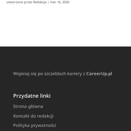
utworzone przez
Redakcja
|
mar 16, 2026
Wspinaj się po szczeblach kariery z
CareerUp.pl
Przydatne linki
Strona główna
Kontakt do redakcji
Polityka prywatności