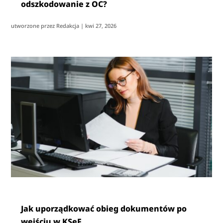
odszkodowanie z OC?
utworzone przez
Redakcja
|
kwi 27, 2026
Jak uporządkować obieg dokumentów po
wejściu w KSeF