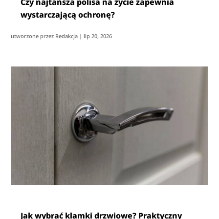
Czy najtańsza polisa na życie zapewnia
wystarczającą ochronę?
utworzone przez
Redakcja
|
lip 20, 2026
Jak wybrać klamki drzwiowe? Praktyczny