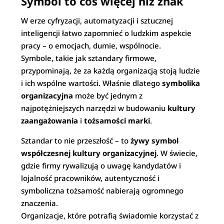
Symbol to coś więcej niż znak
W erze cyfryzacji, automatyzacji i sztucznej
inteligencji łatwo zapomnieć o ludzkim aspekcie
pracy – o emocjach, dumie, wspólnocie.
Symbole, takie jak sztandary firmowe,
przypominają, że za każdą organizacją stoją ludzie
i ich wspólne wartości. Właśnie dlatego
symbolika
organizacyjna
może być jednym z
najpotężniejszych narzędzi w budowaniu
kultury
zaangażowania
i
tożsamości marki
.
Sztandar to nie przeszłość – to
żywy symbol
współczesnej kultury organizacyjnej
. W świecie,
gdzie firmy rywalizują o uwagę kandydatów i
lojalność pracowników, autentyczność i
symboliczna tożsamość nabierają ogromnego
znaczenia.
Organizacje, które potrafią świadomie korzystać z