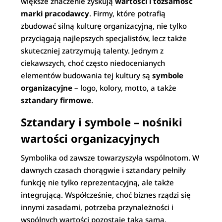
większe znaczenie zyskują
wartości i tożsamość
marki pracodawcy
. Firmy, które potrafią
zbudować silną kulturę organizacyjną, nie tylko
przyciągają najlepszych specjalistów, lecz także
skuteczniej zatrzymują talenty. Jednym z
ciekawszych, choć często niedocenianych
elementów budowania tej kultury są
symbole
organizacyjne
– logo, kolory, motto, a także
sztandary firmowe
.
Sztandary i symbole – nośniki
wartości organizacyjnych
Symbolika od zawsze towarzyszyła wspólnotom. W
dawnych czasach chorągwie i sztandary pełniły
funkcję nie tylko reprezentacyjną, ale także
integrującą. Współcześnie, choć biznes rządzi się
innymi zasadami, potrzeba przynależności i
wspólnych wartości pozostaje taka sama.