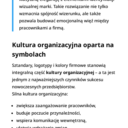
wizualnej marki. Takie rozwiązanie nie tylko
wzmacnia spójność wizerunku, ale także
pozwala budować emocjonalną więź między
pracownikami a firmą.
Kultura organizacyjna oparta na
symbolach
Sztandary, logotypy i kolory firmowe stanowią
integralną część
kultury organizacyjnej
– a ta jest
jednym z najważniejszych czynników sukcesu
nowoczesnych przedsiębiorstw.
Silna kultura organizacyjna:
zwiększa zaangażowanie pracowników,
buduje poczucie przynależności,
wspiera komunikację wewnętrzną,
ułatwia wdrażanie zmian,