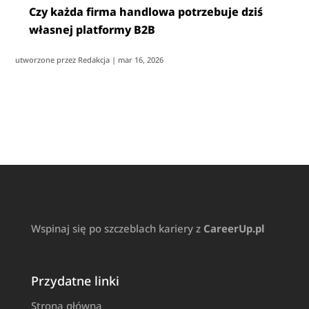
Czy każda firma handlowa potrzebuje dziś
własnej platformy B2B
utworzone przez
Redakcja
|
mar 16, 2026
Wspinaj się po szczeblach kariery z
CareerUp.pl
Przydatne linki
Strona główna