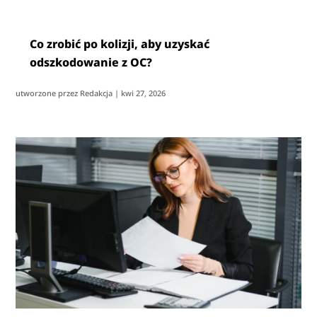
Co zrobić po kolizji, aby uzyskać
odszkodowanie z OC?
utworzone przez
Redakcja
|
kwi 27, 2026